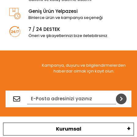
Geniş Ürün Yelpazesi
Binlerce ürün ve kampanya seçeneği
7 / 24 DESTEK
Öneri ve şikayetlerinizi bize iletebilirsiniz.
Kampanya, duyuru ve bilgilendirmelerden
haberdar olmak için kayıt olun.
Kurumsal