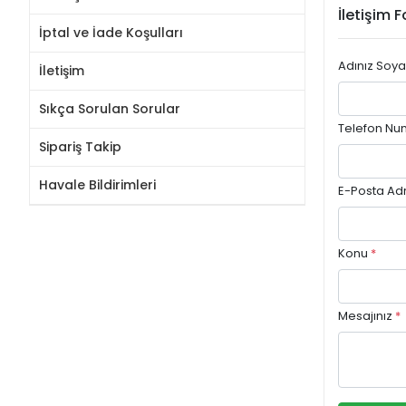
İletişim 
İptal ve İade Koşulları
Adınız Soya
İletişim
Sıkça Sorulan Sorular
Telefon Nu
Sipariş Takip
Havale Bildirimleri
E-Posta Ad
Konu
*
Mesajınız
*