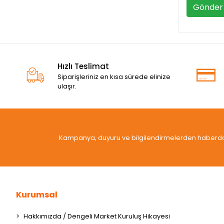
Gönder
Hızlı Teslimat
Siparişleriniz en kısa sürede elinize
ulaşır.
Kampanya, duyuru ve bilgilendirmelerden haberdar 
Kurumsal
Hakkımızda / Dengeli Market Kuruluş Hikayesi