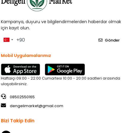
Kampanya, duyuru ve bilgilendirmelerden haberdar olmak
için kayıt olun.
Gönder
Mobil Uygulamalarımız
Haftaiçi 09:00 - 22:00 Cumartesi 10:00 - 20:00 saatleri arasında
ulaşabilirsiniz.
08502550165
dengelimarket@gmail.com
Bizi Takip Edin