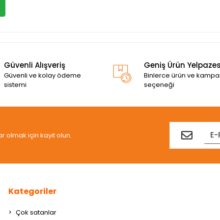
Güvenli Alışveriş
Geniş Ürün Yelpazes
Güvenli ve kolay ödeme
Binlerce ürün ve kamp
sistemi
seçeneği
olmak için kayıt olun.
Kategoriler
Çok satanlar