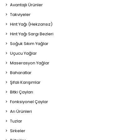
Avantajlı Ürünler
Takviyeler
Hint Yağı (Hekzansız)
Hint Yağı Sargı Bezleri
Soğuk Sıkım Yağlar
Uçucu Yağlar
Maserasyon Yağlar
Baharatlar
Şifalı Karışımlar
Bitki Çayları
Fonksiyonel Çaylar
Arı Ürünleri
Tuzlar
Sirkeler