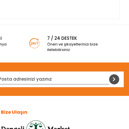
i
7 / 24 DESTEK
anya
Öneri ve şikayetlerinizi bize
iletebilirsiniz.
Bize Ulaşın