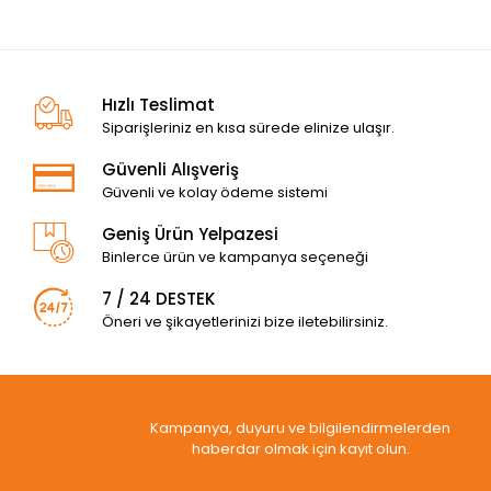
Hızlı Teslimat
Siparişleriniz en kısa sürede elinize ulaşır.
Güvenli Alışveriş
Güvenli ve kolay ödeme sistemi
Geniş Ürün Yelpazesi
Binlerce ürün ve kampanya seçeneği
7 / 24 DESTEK
Öneri ve şikayetlerinizi bize iletebilirsiniz.
Kampanya, duyuru ve bilgilendirmelerden
haberdar olmak için kayıt olun.