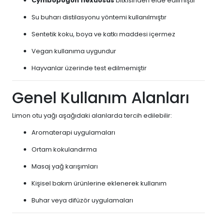
Cymbopogon flexuosus
bitkisinden elde edilmiştir
Su buharı distilasyonu yöntemi kullanılmıştır
Sentetik koku, boya ve katkı maddesi içermez
Vegan kullanıma uygundur
Hayvanlar üzerinde test edilmemiştir
Genel Kullanım Alanları
Limon otu yağı aşağıdaki alanlarda tercih edilebilir:
Aromaterapi uygulamaları
Ortam kokulandırma
Masaj yağ karışımları
Kişisel bakım ürünlerine eklenerek kullanım
Buhar veya difüzör uygulamaları