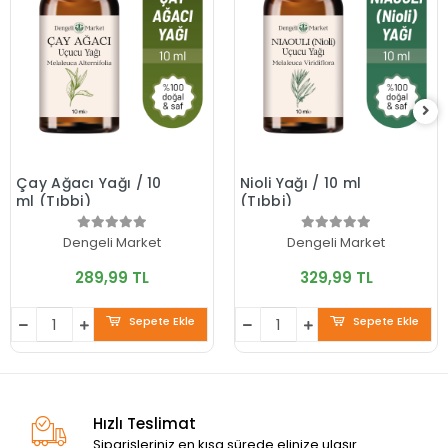
Çay Ağacı Yağı / 10
Nioli Yağı / 10 ml
ml (Tıbbi)
(Tıbbi)
Dengeli Market
Dengeli Market
289,99 TL
329,99 TL
Sepete Ekle
Sepete Ekle
Hızlı Teslimat
Siparişleriniz en kısa sürede elinize ulaşır.