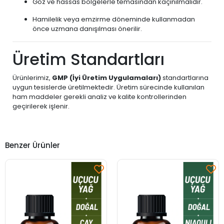
Göz ve hassas bölgelerle temasından kaçınılmalıdır.
Hamilelik veya emzirme döneminde kullanmadan
önce uzmana danışılması önerilir.
Üretim Standartları
Ürünlerimiz,
GMP (İyi Üretim Uygulamaları)
standartlarına
uygun tesislerde üretilmektedir. Üretim sürecinde kullanılan
ham maddeler gerekli analiz ve kalite kontrollerinden
geçirilerek işlenir.
Benzer Ürünler