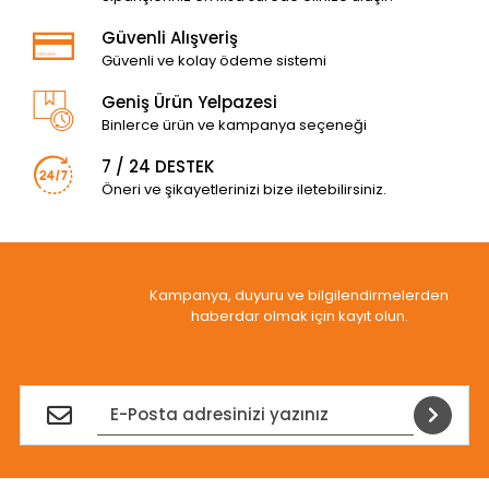
Güvenli Alışveriş
Güvenli ve kolay ödeme sistemi
Geniş Ürün Yelpazesi
Binlerce ürün ve kampanya seçeneği
7 / 24 DESTEK
Öneri ve şikayetlerinizi bize iletebilirsiniz.
Kampanya, duyuru ve bilgilendirmelerden
haberdar olmak için kayıt olun.