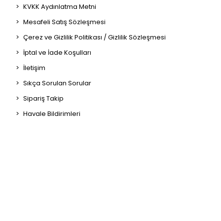
KVKK Aydınlatma Metni
Mesafeli Satış Sözleşmesi
Çerez ve Gizlilik Politikası / Gizlilik Sözleşmesi
İptal ve İade Koşulları
İletişim
Sıkça Sorulan Sorular
Sipariş Takip
Havale Bildirimleri