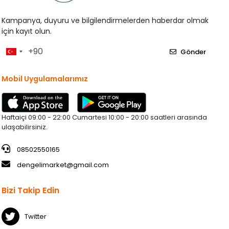
Kampanya, duyuru ve bilgilendirmelerden haberdar olmak
için kayıt olun.
Gönder
Mobil Uygulamalarımız
Haftaiçi 09:00 - 22:00 Cumartesi 10:00 - 20:00 saatleri arasında
ulaşabilirsiniz.
08502550165
dengelimarket@gmail.com
Bizi Takip Edin
Twitter