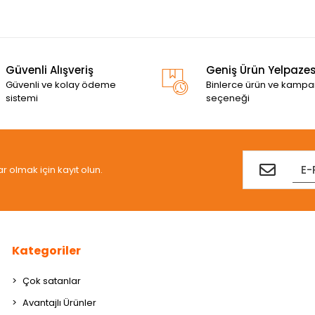
Güvenli Alışveriş
Geniş Ürün Yelpazes
Güvenli ve kolay ödeme
Binlerce ürün ve kamp
sistemi
seçeneği
olmak için kayıt olun.
Kategoriler
Çok satanlar
Avantajlı Ürünler