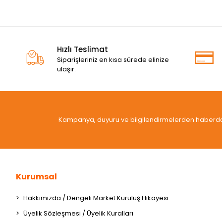
Hızlı Teslimat
Siparişleriniz en kısa sürede elinize
ulaşır.
Kampanya, duyuru ve bilgilendirmelerden haberdar 
Kurumsal
Hakkımızda / Dengeli Market Kuruluş Hikayesi
Üyelik Sözleşmesi / Üyelik Kuralları