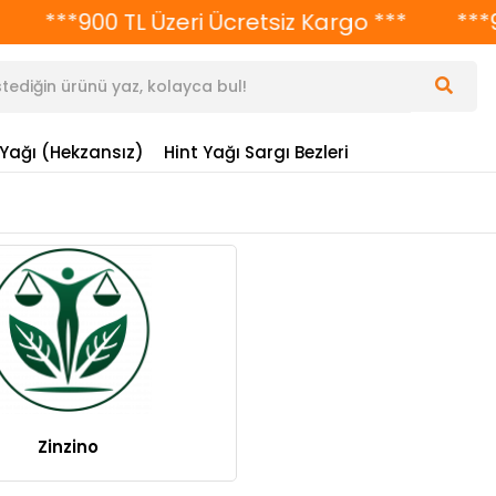
***900 TL Üzeri Ücretsiz Kargo ***
***90
 Yağı (Hekzansız)
Hint Yağı Sargı Bezleri
Zinzino