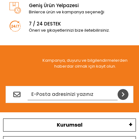
Geniş Ürün Yelpazesi
Binlerce ürün ve kampanya seçeneği
7 / 24 DESTEK
Öneri ve şikayetlerinizi bize iletebilirsiniz.
Kampanya, duyuru ve bilgilendirmelerden
haberdar olmak için kayıt olun.
Kurumsal