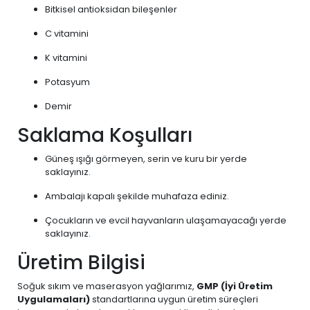
Bitkisel antioksidan bileşenler
C vitamini
K vitamini
Potasyum
Demir
Saklama Koşulları
Güneş ışığı görmeyen, serin ve kuru bir yerde
saklayınız.
Ambalajı kapalı şekilde muhafaza ediniz.
Çocukların ve evcil hayvanların ulaşamayacağı yerde
saklayınız.
Üretim Bilgisi
Soğuk sıkım ve maserasyon yağlarımız,
GMP (İyi Üretim
Uygulamaları)
standartlarına uygun üretim süreçleri