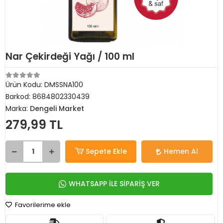
Nar Çekirdeği Yağı / 100 ml
Ürün Kodu:
DMSSNA100
Barkod:
8684802330439
Marka:
Dengeli Market
279,99 TL
Sepete Ekle
Hemen Al
WHATSAPP İLE SİPARİŞ VER
Favorilerime ekle