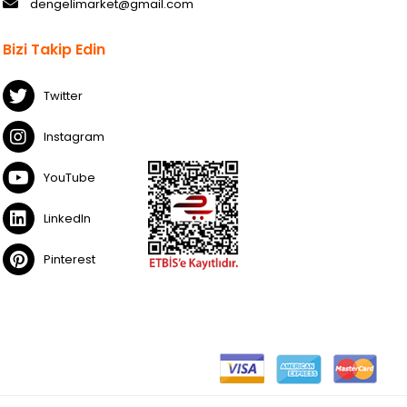
dengelimarket@gmail.com
Bizi Takip Edin
Twitter
Instagram
YouTube
LinkedIn
Pinterest