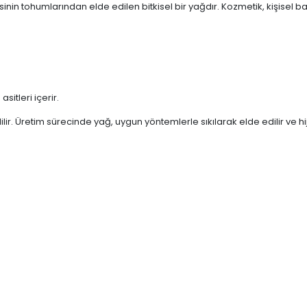
isinin tohumlarından elde edilen bitkisel bir yağdır. Kozmetik, kişisel b
sitleri içerir.
ilir. Üretim sürecinde yağ, uygun yöntemlerle sıkılarak elde edilir ve