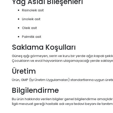
Yağ Asidi Bileşenleri
Risinoleik asit
Linoleik asit
Oleik asit
Palmitik asit
Saklama Koşulları
Güneş ışığı görmeyen, serin ve kuru bir yerde ağzı kapalı şek
Çocukların ve evcil hayvanların ulaşamayacağı yerde saklayın
Üretim
Ürün, GMP (İyi Üretim Uygulamaları) standartlarına uygun üreti
Bilgilendirme
Bu ürün hakkında verilen bilgiler genel bilgilendirme amaçlıdır
İlgili mevzuat gereği hastalık adı veya tedavi beyanı ile tanıt