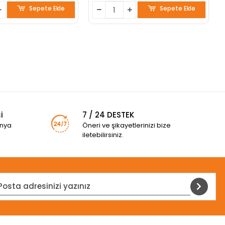
Sepete Ekle
Sepete Ekle
i
7 / 24 DESTEK
anya
Öneri ve şikayetlerinizi bize
iletebilirsiniz.