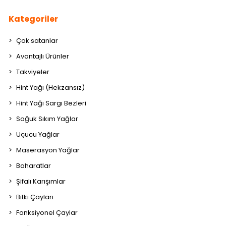
Kategoriler
Çok satanlar
Avantajlı Ürünler
Takviyeler
Hint Yağı (Hekzansız)
Hint Yağı Sargı Bezleri
Soğuk Sıkım Yağlar
Uçucu Yağlar
Maserasyon Yağlar
Baharatlar
Şifalı Karışımlar
Bitki Çayları
Fonksiyonel Çaylar