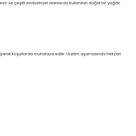
akım ve çeşitli endüstriyel alanlarda kullanılan doğal bir yağdır.
 hijyenik koşullarda muhafaza edilir. Üretim aşamasında hekzan