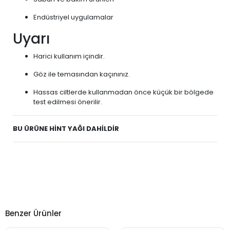
Endüstriyel uygulamalar
Uyarı
Harici kullanım içindir.
Göz ile temasından kaçınınız.
Hassas ciltlerde kullanmadan önce küçük bir bölgede
test edilmesi önerilir.
BU ÜRÜNE HİNT YAĞI DAHİLDİR
Benzer Ürünler