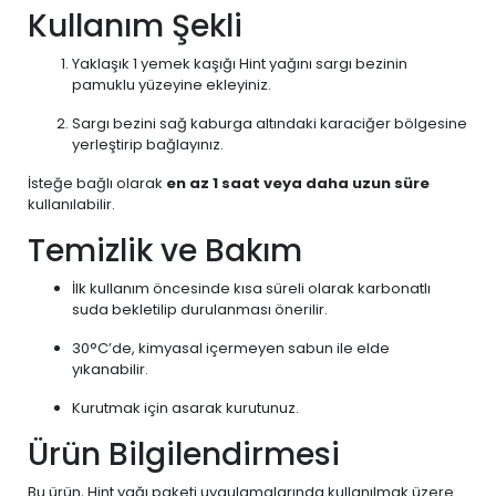
Kullanım Şekli
Yaklaşık 1 yemek kaşığı Hint yağını sargı bezinin
pamuklu yüzeyine ekleyiniz.
Sargı bezini sağ kaburga altındaki karaciğer bölgesine
yerleştirip bağlayınız.
İsteğe bağlı olarak
en az 1 saat veya daha uzun süre
kullanılabilir.
Temizlik ve Bakım
İlk kullanım öncesinde kısa süreli olarak karbonatlı
suda bekletilip durulanması önerilir.
30°C’de, kimyasal içermeyen sabun ile elde
yıkanabilir.
Kurutmak için asarak kurutunuz.
Ürün Bilgilendirmesi
Bu ürün, Hint yağı paketi uygulamalarında kullanılmak üzere