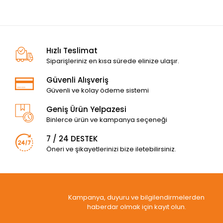
Hızlı Teslimat
Siparişleriniz en kısa sürede elinize ulaşır.
Güvenli Alışveriş
Güvenli ve kolay ödeme sistemi
Geniş Ürün Yelpazesi
Binlerce ürün ve kampanya seçeneği
7 / 24 DESTEK
Öneri ve şikayetlerinizi bize iletebilirsiniz.
Kampanya, duyuru ve bilgilendirmelerden
haberdar olmak için kayıt olun.