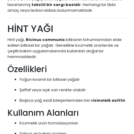
tasarlanmış
tekstil bir sargı bezidir
. Herhangi bir tıbbi
amaç veya tedavi iddiası bulunmamaktadır.
HİNT YAĞI
Hint yağı,
Ricinus communis
bitkisinin tohumlarından elde
edilen bitkisel bir yağdır. Genellikle kozmetik ürünlerde ve
çeşitli bakım uygulamalarında kullanılan doğal bir
hammaddedir.
Özellikleri
Yoğun kıvamlı bir bitkisel yağdır.
Şeffaf veya açık sarı renkte olabilir.
Başlıca yağ asidi bileşenlerinden biri
risinoleik asittir
.
Kullanım Alanları
Kozmetik ürün formülasyonları
Sabun ve bakım ürünleri