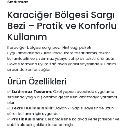
Sızdırmaz
Karaciğer Bölgesi Sargı
Bezi – Pratik ve Konforlu
Kullanım
Karaciğer bölgesi sargı bezi, Hint yağı paketi
uygulamalarında kullanılmak üzere tasarlanmış, tekrar
kullanılabilir ve sızdırmaz yapıya sahip bir tekstil ürünüdür.
Gövde formuna uyum sağlayan yapısı sayesinde kullanım
sırasında konfor sağlar.
Ürün Özellikleri
✅
Sızdırmaz Tasarım:
Özel yapısı sayesinde uygulama
sırasında yağın dış ortama geçmesini azaltmaya yardımcı
olur.
✅
Tekrar Kullanılabilir:
Dayanıklı yapısı sayesinde uzun
süreli kullanım için uygundur.
✅
Pratik Kullanım:
Bel bölgesine kolayca yerleştirilebilir ve
sabit kalacak şekilde tasarlanmıştır.