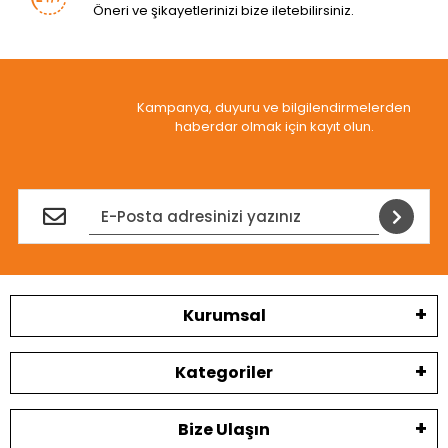
Öneri ve şikayetlerinizi bize iletebilirsiniz.
Kampanya, duyuru ve bilgilendirmelerden
haberdar olmak için kayıt olun.
Kurumsal
Kategoriler
Bize Ulaşın