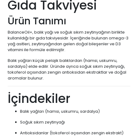
Gıda Takviyesi
Ürün Tanımı
BalanceOil+, balık yağı ve soğuk sıkım zeytinyağının birlikte
kullanıldığı bir gıda takviyesidir. İçeriğinde bulunan omega-3
yağ asitleri, zeytinyağından gelen doğal bileşenler ve D3
vitamini ile formüle edilmiştir.
Balık yağları küçük pelajik balıklardan (hamsi, uskumru,
sardalya) elde edilir. Üründe ayrıca soğuk sıkım zeytinyağı,
tokoferol açısından zengin antioksidan ekstraktlar ve doğal
aromalar bulunur.
İçindekiler
Balık yağları (hamsi, uskumru, sardalya)
Soğuk sıkım zeytinyağı
Antioksidanlar (tokoferol açısından zengin ekstrakt)