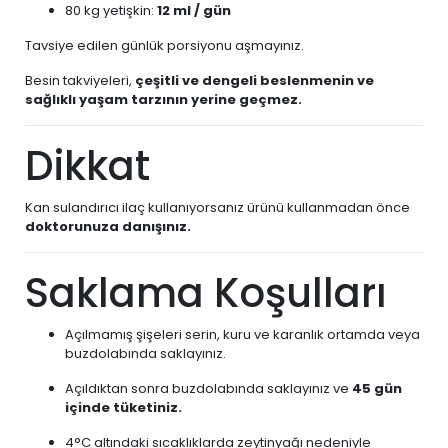
80 kg yetişkin:
12 ml / gün
Tavsiye edilen günlük porsiyonu aşmayınız.
Besin takviyeleri,
çeşitli ve dengeli beslenmenin ve
sağlıklı yaşam tarzının yerine geçmez.
Dikkat
Kan sulandırıcı ilaç kullanıyorsanız ürünü kullanmadan önce
doktorunuza danışınız.
Saklama Koşulları
Açılmamış şişeleri serin, kuru ve karanlık ortamda veya
buzdolabında saklayınız.
Açıldıktan sonra buzdolabında saklayınız ve
45 gün
içinde tüketiniz.
4°C altındaki sıcaklıklarda zeytinyağı nedeniyle