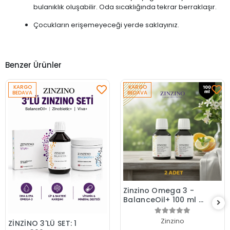
bulanıklık oluşabilir. Oda sıcaklığında tekrar berraklaşır.
Çocukların erişemeyeceği yerde saklayınız.
Benzer Ürünler
KARGO
KARGO
BEDAVA
BEDAVA
Zinzino Omega 3 -
BalanceOil+ 100 ml 2
Adet
Zinzino
ZİNZİNO 3'LÜ SET: 1