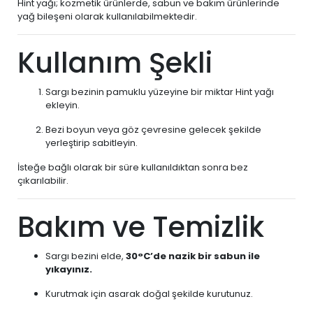
Hint yağı; kozmetik ürünlerde, sabun ve bakım ürünlerinde
yağ bileşeni olarak kullanılabilmektedir.
Kullanım Şekli
Sargı bezinin pamuklu yüzeyine bir miktar Hint yağı
ekleyin.
Bezi boyun veya göz çevresine gelecek şekilde
yerleştirip sabitleyin.
İsteğe bağlı olarak bir süre kullanıldıktan sonra bez
çıkarılabilir.
Bakım ve Temizlik
Sargı bezini elde,
30°C’de nazik bir sabun ile
yıkayınız.
Kurutmak için asarak doğal şekilde kurutunuz.