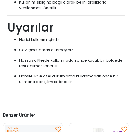
Kullanım sıklığına bağlı olarak belirli aralıklarla
yenilenmesi önerilir.
Uyarılar
Harici kullanım içindir.
Göz içine temas ettirmeyiniz.
Hassas ciltlerde kullanmadan önce küçük bir bölgede
test edilmesi önerilir.
Hamilelik ve özel durumlarda kullanmadan önce bir
uzmana danışılması önerilir.
Benzer Ürünler
KARGO
BEDAVA