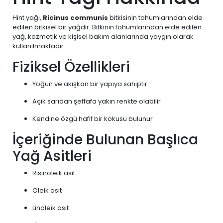
Hint yağı,
Ricinus communis
bitkisinin tohumlarından elde
edilen bitkisel bir yağdır. Bitkinin tohumlarından elde edilen
yağ, kozmetik ve kişisel bakım alanlarında yaygın olarak
kullanılmaktadır.
Fiziksel Özellikleri
Yoğun ve akışkan bir yapıya sahiptir
Açık sarıdan şeffafa yakın renkte olabilir
Kendine özgü hafif bir kokusu bulunur
İçeriğinde Bulunan Başlıca
Yağ Asitleri
Risinoleik asit
Oleik asit
Linoleik asit