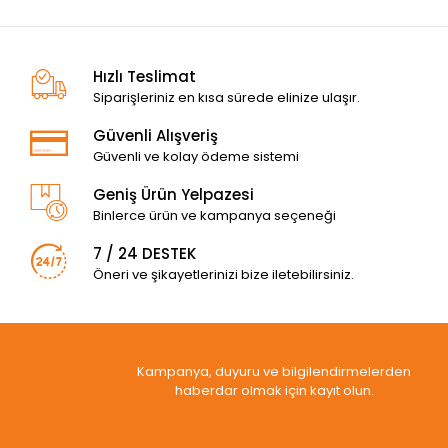
Hızlı Teslimat
Siparişleriniz en kısa sürede elinize ulaşır.
Güvenli Alışveriş
Güvenli ve kolay ödeme sistemi
Geniş Ürün Yelpazesi
Binlerce ürün ve kampanya seçeneği
7 / 24 DESTEK
Öneri ve şikayetlerinizi bize iletebilirsiniz.
Kampanya, duyuru ve bilgilendirmelerden
haberdar olmak için kayıt olun.