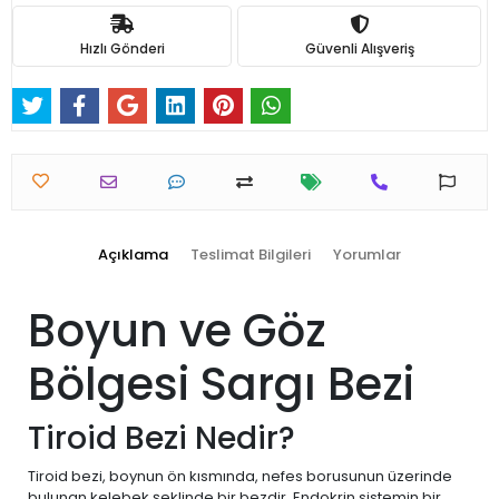
Hızlı Gönderi
Güvenli Alışveriş
Açıklama
Teslimat Bilgileri
Yorumlar
Boyun ve Göz
Bölgesi Sargı Bezi
Tiroid Bezi Nedir?
Tiroid bezi, boynun ön kısmında, nefes borusunun üzerinde
bulunan kelebek şeklinde bir bezdir. Endokrin sistemin bir