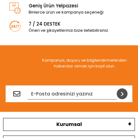
Geniş Ürün Yelpazesi
Binlerce ürün ve kampanya seçeneği
7 / 24 DESTEK
Öneri ve şikayetlerinizi bize iletebilirsiniz.
Kampanya, duyuru ve bilgilendirmelerden
haberdar olmak için kayıt olun.
Kurumsal