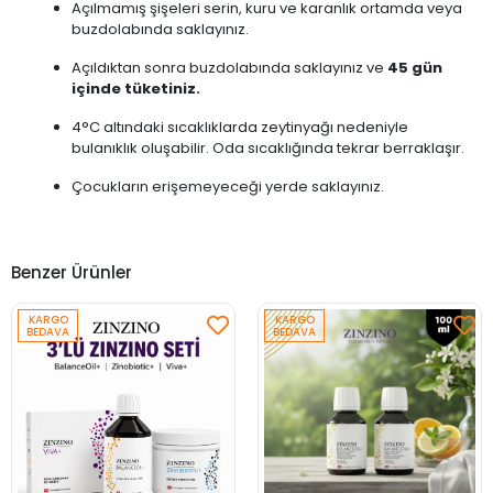
Açılmamış şişeleri serin, kuru ve karanlık ortamda veya
buzdolabında saklayınız.
Açıldıktan sonra buzdolabında saklayınız ve
45 gün
içinde tüketiniz.
4°C altındaki sıcaklıklarda zeytinyağı nedeniyle
bulanıklık oluşabilir. Oda sıcaklığında tekrar berraklaşır.
Çocukların erişemeyeceği yerde saklayınız.
Benzer Ürünler
KARGO
KARGO
BEDAVA
BEDAVA