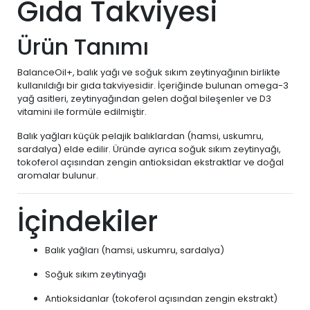
Gıda Takviyesi
Ürün Tanımı
BalanceOil+, balık yağı ve soğuk sıkım zeytinyağının birlikte
kullanıldığı bir gıda takviyesidir. İçeriğinde bulunan omega-3
yağ asitleri, zeytinyağından gelen doğal bileşenler ve D3
vitamini ile formüle edilmiştir.
Balık yağları küçük pelajik balıklardan (hamsi, uskumru,
sardalya) elde edilir. Üründe ayrıca soğuk sıkım zeytinyağı,
tokoferol açısından zengin antioksidan ekstraktlar ve doğal
aromalar bulunur.
İçindekiler
Balık yağları (hamsi, uskumru, sardalya)
Soğuk sıkım zeytinyağı
Antioksidanlar (tokoferol açısından zengin ekstrakt)