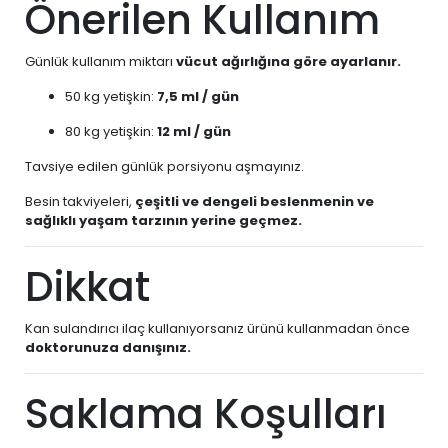
Önerilen Kullanım
Günlük kullanım miktarı
vücut ağırlığına göre ayarlanır.
50 kg yetişkin:
7,5 ml / gün
80 kg yetişkin:
12 ml / gün
Tavsiye edilen günlük porsiyonu aşmayınız.
Besin takviyeleri,
çeşitli ve dengeli beslenmenin ve
sağlıklı yaşam tarzının yerine geçmez.
Dikkat
Kan sulandırıcı ilaç kullanıyorsanız ürünü kullanmadan önce
doktorunuza danışınız.
Saklama Koşulları