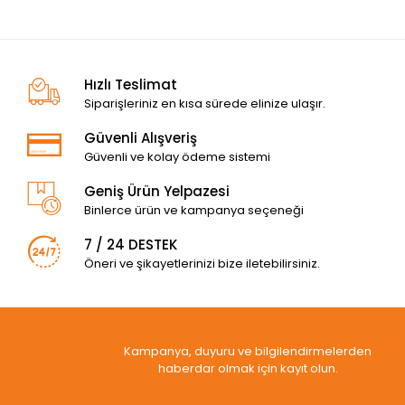
Hızlı Teslimat
Siparişleriniz en kısa sürede elinize ulaşır.
Güvenli Alışveriş
Güvenli ve kolay ödeme sistemi
Geniş Ürün Yelpazesi
Binlerce ürün ve kampanya seçeneği
7 / 24 DESTEK
Öneri ve şikayetlerinizi bize iletebilirsiniz.
Kampanya, duyuru ve bilgilendirmelerden
haberdar olmak için kayıt olun.