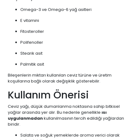
Omega-3 ve Omega-6 yağ asitleri
E vitamini
Fitosteroller
Polifenoller
Stearik asit
Palmitik asit
Bileşenlerin miktarı kullanılan ceviz türüne ve üretim
koşullarına bağlı olarak değişiklik gösterebilir.
Kullanım Önerisi
Ceviz yağı, düşük dumanlanma noktasına sahip bitkisel
yağlar arasında yer alır. Bu nedenle genellikle
ısı
uygulanmadan
kullanılmasının tercih edildiği yağlardan
biridir.
Salata ve soğuk yemeklerde aroma verici olarak