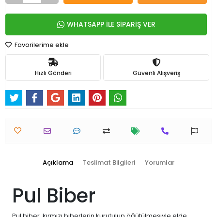
WHATSAPP İLE SİPARİŞ VER
Favorilerime ekle
Hızlı Gönderi
Güvenli Alışveriş
Açıklama
Teslimat Bilgileri
Yorumlar
Pul Biber
Pul biber, kırmızı biberlerin kurutulup öğütülmesiyle elde