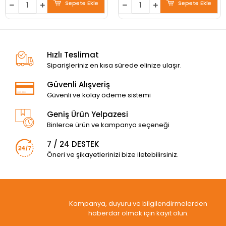
Sepete Ekle
Sepete Ekle
Hızlı Teslimat
Siparişleriniz en kısa sürede elinize ulaşır.
Güvenli Alışveriş
Güvenli ve kolay ödeme sistemi
Geniş Ürün Yelpazesi
Binlerce ürün ve kampanya seçeneği
7 / 24 DESTEK
Öneri ve şikayetlerinizi bize iletebilirsiniz.
Kampanya, duyuru ve bilgilendirmelerden
haberdar olmak için kayıt olun.