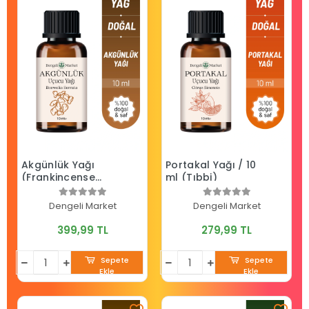
Akgünlük Yağı
Portakal Yağı / 10
(Frankincense
ml (Tıbbi)
Yağı) / 10 ml
(Tıbbi)
Dengeli Market
Dengeli Market
399,99 TL
279,99 TL
Sepete
Sepete
Ekle
Ekle