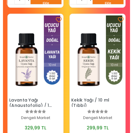
Ekle
Ekle
Lavanta Yağı
Kekik Yağı / 10 ml
(Angustofolia) / 10
(Tıbbi)
ml (Tıbbi)
Dengeli Market
Dengeli Market
329,99 TL
299,99 TL