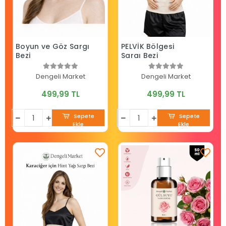
Boyun ve Göz Sargı
PELVİK Bölgesi
Bezi
Sargı Bezi
Dengeli Market
Dengeli Market
499,99 TL
499,99 TL
Sepete
Sepete
Ekle
Ekle