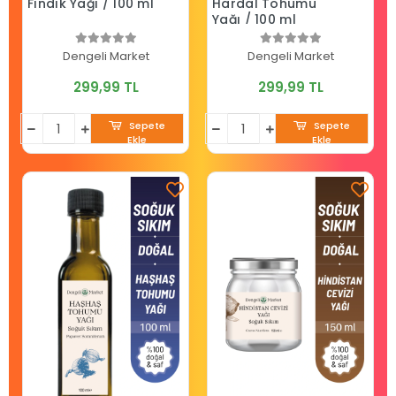
Fındık Yağı / 100 ml
Hardal Tohumu
Yağı / 100 ml
Dengeli Market
Dengeli Market
299,99 TL
299,99 TL
Sepete
Sepete
Ekle
Ekle