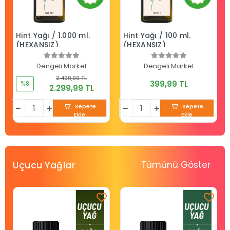
Hint Yağı / 1.000 ml.
Hint Yağı / 100 ml.
(HEXANSIZ)
(HEXANSIZ)
Dengeli Market
Dengeli Market
2.499,99 TL
399,99 TL
%8
2.299,99 TL
Sepete
Sepete
Ekle
Ekle
Tümünü Göster
Uçucu Yağlar