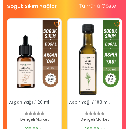
Tümünü Göster
Soğuk Sıkım Yağlar
Argan Yağı / 20 ml
Aspir Yağı / 100 ml.
Dengeli Market
Dengeli Market