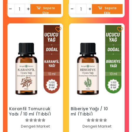
Sepete
Sepete
Ekle
Ekle
Karanfil Tomurcuk
Biberiye Yağı / 10
Yağı / 10 ml (Tıbbi)
ml (Tıbbi)
Dengeli Market
Dengeli Market