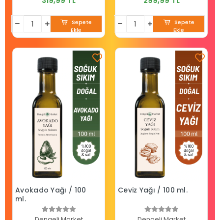
319,99 TL
299,99 TL
Sepete
Sepete
Ekle
Ekle
Avokado Yağı / 100
Ceviz Yağı / 100 ml.
ml.
Dengeli Market
Dengeli Market