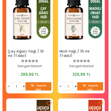
Çay Ağacı Yağı / 10
Nioli Yağı / 10 ml
ml (Tıbbi)
(Tıbbi)
Dengeli Market
Dengeli Market
289,99 TL
329,99 TL
Sepete
Sepete
Ekle
Ekle