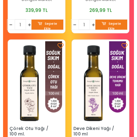
339,99 TL
269,99 TL
Sepete
Sepete
Ekle
Ekle
Çörek Otu Yağı /
Deve Dikeni Yağı /
100 ml.
100 ml