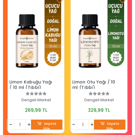
Limon Kabuğu Yağı
Limon Otu Yağı / 10
/ 10 ml (Tıbbi)
ml (Tıbbi)
Dengeli Market
Dengeli Market
269,99 TL
329,99 TL
Sepete
Sepete
Ekle
Ekle