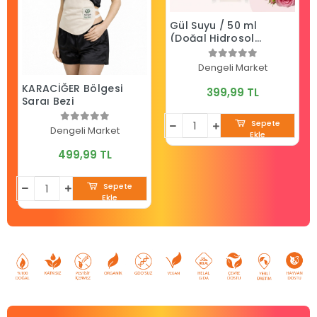
Gül Suyu / 50 ml
(Doğal Hidrosol
Gül Yağlı)
Dengeli Market
KARACİĞER Bölgesi
399,99 TL
Sargı Bezi
Sepete
Dengeli Market
Ekle
499,99 TL
Sepete
Ekle